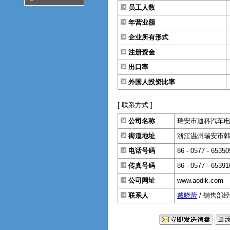
员工人数
年营业额
企业所有形式
注册资金
出口率
外国人投资比率
[ 联系方式 ]
公司名称
瑞安市迪科汽车
街道地址
浙江温州瑞安市韩田
电话号码
86 - 0577 - 6535
传真号码
86 - 0577 - 6539
公司网址
www.aodik.com
联系人
戴晓蕾
/ 销售部