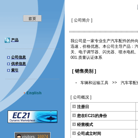
[ 公司简介 ]
产品
我公司是一家专业生产汽车配件的外
迅速，价格优惠。本公司主导产品：
关、电子调节器、闪光器、喷水电机、
公司信息
001.质量认证体系
供求信息
索引
[ 销售类别 ]
-
>>
车辆和运输工具
汽车零配
[ 公司概况 ]
注册日
您在EC21的身份
经营模式
公司成立时间
visitors:
16974